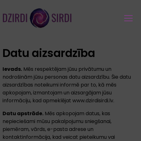
Datu aizsardzība
Ievads.
Mēs respektējam jūsu privātumu un
nodrošinām jūsu personas datu aizsardzību. Šie datu
aizsardzības noteikumi informē par to, kā mēs
apkopojam, izmantojam un aizsargājam jūsu
informāciju, kad apmeklējat www.dzirdisirdi.lv.
Datu apstrāde.
Mēs apkopojam datus, kas
nepieciešami mūsu pakalpojumu sniegšanai,
piemēram, vārds, e-pasta adrese un
kontaktinformācija, kad veicat pieteikumu vai